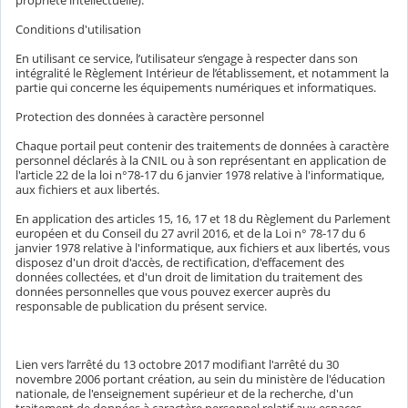
propriété intellectuelle).
Conditions d'utilisation
En utilisant ce service, l’utilisateur s’engage à respecter dans son
intégralité le Règlement Intérieur de l’établissement, et notamment la
partie qui concerne les équipements numériques et informatiques.
Protection des données à caractère personnel
Chaque portail peut contenir des traitements de données à caractère
personnel déclarés à la CNIL ou à son représentant en application de
l'article 22 de la loi n°78-17 du 6 janvier 1978 relative à l'informatique,
aux fichiers et aux libertés.
En application des articles 15, 16, 17 et 18 du Règlement du Parlement
européen et du Conseil du 27 avril 2016, et de la Loi n° 78-17 du 6
janvier 1978 relative à l'informatique, aux fichiers et aux libertés, vous
disposez d'un droit d'accès, de rectification, d'effacement des
données collectées, et d'un droit de limitation du traitement des
données personnelles que vous pouvez exercer auprès du
responsable de publication du présent service.
Lien vers l’arrêté du 13 octobre 2017 modifiant l'arrêté du 30
novembre 2006 portant création, au sein du ministère de l'éducation
nationale, de l'enseignement supérieur et de la recherche, d'un