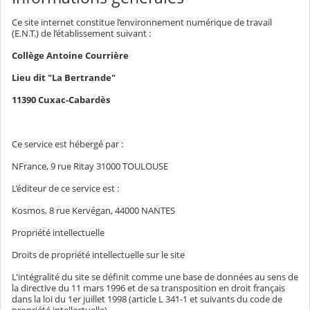
Ce site internet constitue l’environnement numérique de travail
(E.N.T.) de l’établissement suivant :
Collège Antoine Courrière
Lieu dit "La Bertrande"
11390 Cuxac-Cabardès
Ce service est hébergé par :
NFrance, 9 rue Ritay 31000 TOULOUSE
L’éditeur de ce service est :
Kosmos, 8 rue Kervégan, 44000 NANTES
Propriété intellectuelle
Droits de propriété intellectuelle sur le site
L'intégralité du site se définit comme une base de données au sens de
la directive du 11 mars 1996 et de sa transposition en droit français
dans la loi du 1er juillet 1998 (article L 341-1 et suivants du code de