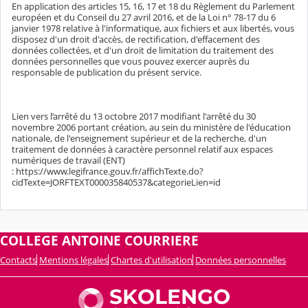
En application des articles 15, 16, 17 et 18 du Règlement du Parlement
européen et du Conseil du 27 avril 2016, et de la Loi n° 78-17 du 6
janvier 1978 relative à l'informatique, aux fichiers et aux libertés, vous
disposez d'un droit d'accès, de rectification, d'effacement des
données collectées, et d'un droit de limitation du traitement des
données personnelles que vous pouvez exercer auprès du
responsable de publication du présent service.
Lien vers l’arrêté du 13 octobre 2017 modifiant l'arrêté du 30
novembre 2006 portant création, au sein du ministère de l'éducation
nationale, de l'enseignement supérieur et de la recherche, d'un
traitement de données à caractère personnel relatif aux espaces
numériques de travail (ENT)
: https://www.legifrance.gouv.fr/affichTexte.do?
cidTexte=JORFTEXT000035840537&categorieLien=id
COLLEGE ANTOINE COURRIERE
Contacts
Mentions légales
Chartes d'utilisation
Données personnelles