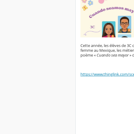
Cette année, les élèves de 3C o
femme au Mexique, les métiers
poème «
Cuando sea mayor
» 
https://www.thinglink.com/s