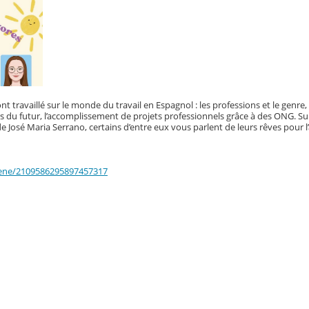
nt travaillé sur le monde du travail en Espagnol : les professions et le genre
 du futur, l’accomplissement de projets professionnels grâce à des ONG. Su
de José Maria Serrano, certains d’entre eux vous parlent de leurs rêves pour l’
cene/2109586295897457317