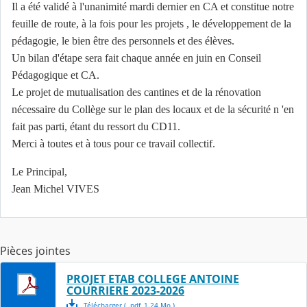
Il a été validé à l'unanimité mardi dernier en CA et constitue notre
feuille de route, à la fois pour les projets , le développement de la
pédagogie, le bien être des personnels et des élèves.
Un bilan d'étape sera fait chaque année en juin en Conseil
Pédagogique et CA.
Le projet de mutualisation des cantines et de la rénovation
nécessaire du Collège sur le plan des locaux et de la sécurité n 'en
fait pas parti, étant du ressort du CD11.
Merci à toutes et à tous pour ce travail collectif.
Le Principal,
Jean Michel VIVES
Pièces jointes
PROJET ETAB COLLEGE ANTOINE
COURRIERE 2023-2026
Télécharger
( .
pdf
,
1.24
Mo
)