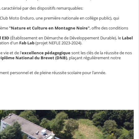
caractérisé par des dispositifs remarquables:
Club Moto Enduro, une première nationale en collège public), qui
thème
"Nature et Culture en Montagne Noire"
, offre des conditions
l E3D
(Établissement en Démarche de Développement Durable), le
Label
éation d'un
Fab Lab
(projet NEFLE 2023-2024).
 vie et de l'
excellence pédagogique
sont les clés de la réussite de nos
 Diplôme National du Brevet (DNB)
, plaçant régulièrement notre
ent personnel et de pleine réussite scolaire pour l'année.