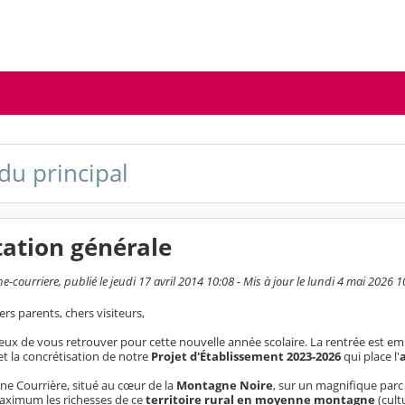
du principal
ation générale
-courriere, publié le jeudi 17 avril 2014 10:08 - Mis à jour le lundi 4 mai 2026 1
ers parents, chers visiteurs,
ureux de vous retrouver pour cette nouvelle année scolaire. La rentrée est 
t la concrétisation de notre
Projet d'Établissement 2023-2026
qui place l'
ne Courrière, situé au cœur de la
Montagne Noire
, sur un magnifique parc 
aximum les richesses de ce
territoire rural en moyenne montagne
(cult