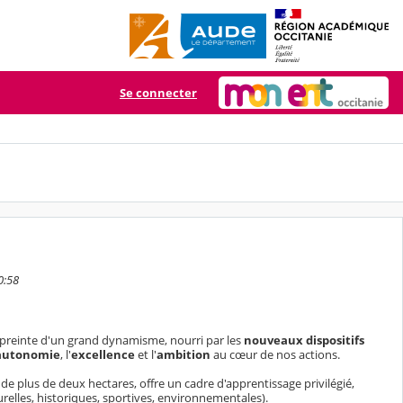
Se connecter
0:58
empreinte d'un grand dynamisme, nourri par les
nouveaux dispositifs
autonomie
, l'
excellence
et l'
ambition
au cœur de nos actions.
de plus de deux hectares, offre un cadre d'apprentissage privilégié,
urelles, historiques, sportives, environnementales).