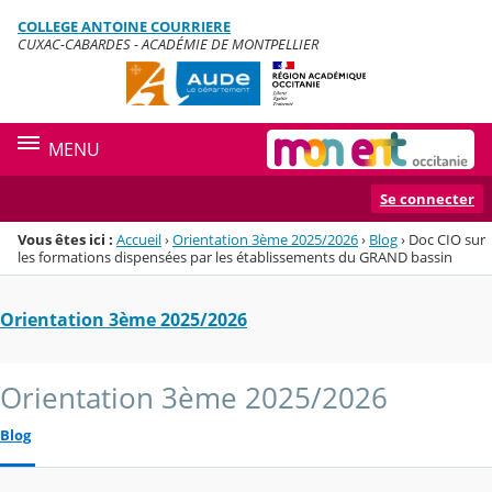
Panneau de gestion des cookies
COLLEGE ANTOINE COURRIERE
Menu de la rubrique
Contenu
CUXAC-CABARDES - ACADÉMIE DE MONTPELLIER
MENU
Se connecter
Vous êtes ici :
Accueil
›
Orientation 3ème 2025/2026
›
Blog
›
Doc CIO sur
les formations dispensées par les établissements du GRAND bassin
Orientation 3ème 2025/2026
Orientation 3ème 2025/2026
Blog