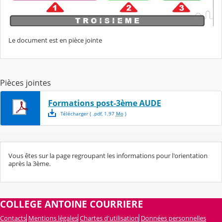
Le document est en pièce jointe
Pièces jointes
Formations post-3ème AUDE
Télécharger
( .
pdf
,
1.97
Mo
)
Vous êtes sur la page regroupant les informations pour l'orientation
après la 3ème.
COLLEGE ANTOINE COURRIERE
Contacts
Mentions légales
Chartes d'utilisation
Données personnelles