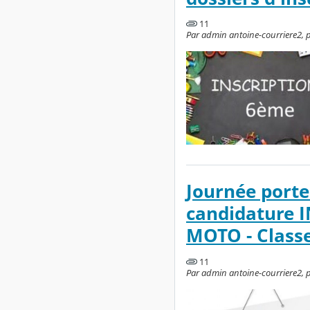
11
Par admin antoine-courriere2, pu
Journée porte
candidature I
MOTO - Class
11
Par admin antoine-courriere2, pu