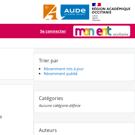
Se connecter
Trier par
Récemment mis à jour
Récemment publié
Catégories
Aucune catégorie définie
39
Auteurs