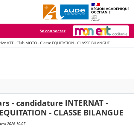
Se connecter
ortive VTT - Club MOTO - Classe EQUITATION - CLASSE BILANGUE
ars - candidature INTERNAT -
se EQUITATION - CLASSE BILANGUE
avril 2026 10:07