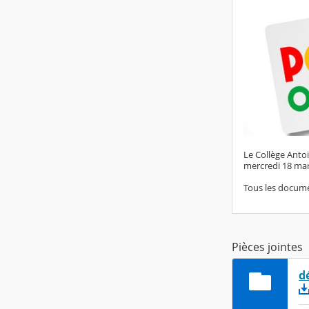
Le Collège Anto
mercredi 18 mar
Tous les docume
Pièces jointes
d